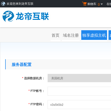
购物车
在
0
欢迎您来到龙帝互联
首页
域名注册
独享虚拟主机
服务器配置
*
选择数据机房：
*
FTP帐号：
*
FTP密码：