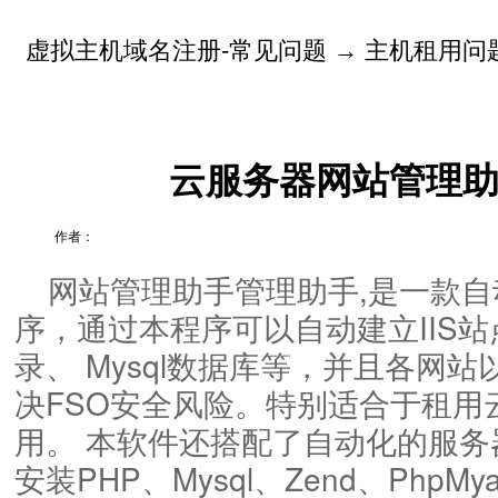
虚拟主机域名注册-常见问题
→
主机租用问
云服务器网站管理
作者：
网站管理助手管理助手,是一款
序，通过本程序可以自动建立IIS站
录、 Mysql数据库等，并且各网
决FSO安全风险。特别适合于租用
用。 本软件还搭配了自动化的服
安装PHP、Mysql、Zend、PhpMya