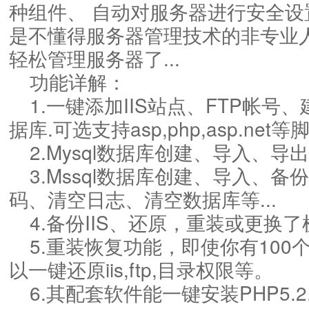
种组件、 自动对服务器进行安全
是不懂得服务器管理技术的非专业
轻松管理服务器了...
功能详解：
1.一键添加IIS站点、FTP帐号、
据库.可选支持asp,php,asp.n
2.Mysql数据库创建、导入、
3.Mssql数据库创建、导入、
码、清空日志、清空数据库等...
4.备份IIS、还原，重装或更换
5.重装恢复功能，即使你有10
以一键还原iis,ftp,目录权限等。
6.其配套软件能一键安装PHP5.2.17