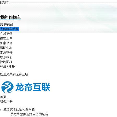
购物车
我的购物车
共
件商品
去购物车结算
在线充值
提交工单
备案平台
帮助中心
常用软件
联系我们
控制面板
登录
/
注册
欢迎您来到龙帝互联
首页
域名注册
cn域名实名认证相关问题
手把手教你选择自己的域名