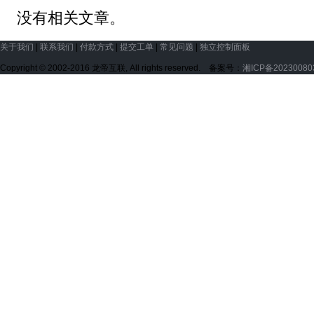
没有相关文章。
关于我们
|
联系我们
|
付款方式
|
提交工单
|
常见问题
|
独立控制面板
Copyright © 2002-2016 龙帝互联, All rights reserved. 备案号：
湘ICP备2023008