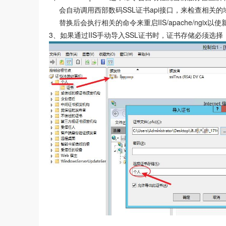
会自动调用西部数码SSL证书api接口，来检查相关
替换后会执行相关的命令来重启IIS/apache/ngix以
3、如果通过IIS手动导入SSL证书时，证书存储必须选择 个人