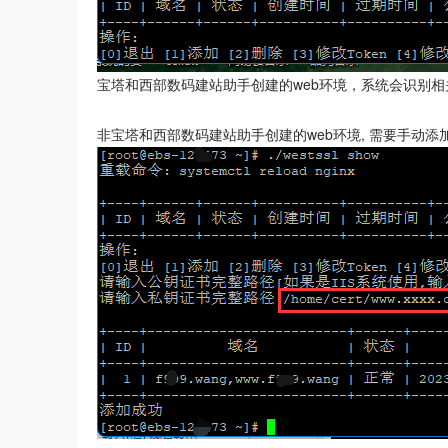
宝塔和西部数码建站助手创建的web环境，系统会识别
非宝塔和西部数码建站助手创建的web环境, 需要手动添加