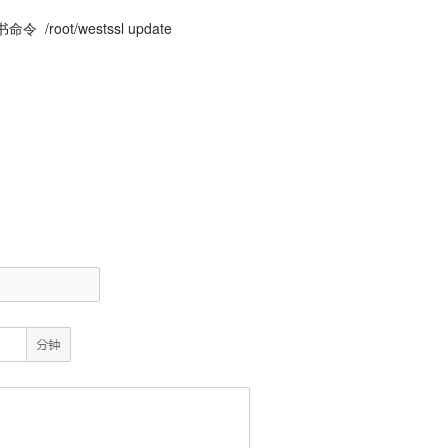
oot/westssl update