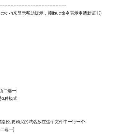
-------------------------------------------
.exe -h来显示帮助提示，接iisue命令表示申请新证书)
必须二选一]
支持3种模式:
,要购买的域名放在这个文件中一行一个.
须二选一]