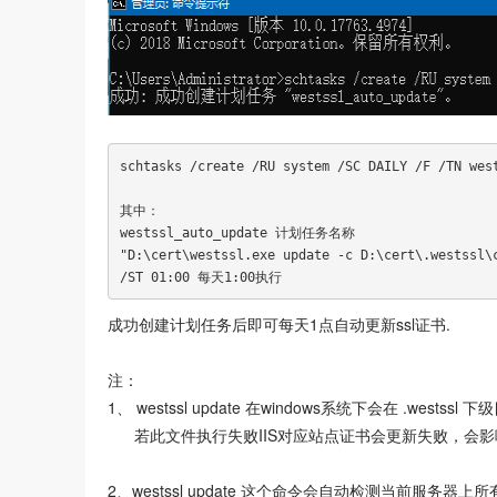
schtasks /create /RU system /SC DAILY /F /TN wes
其中：

westssl_auto_update 计划任务名称

"D:\cert\westssl.exe update -c D:\cert\.wests
/ST 01:00 每天1:00执行
成功创建计划任务后即可每天1点自动更新ssl证书.
注：
1、 westssl update 在windows系统下会在 .wes
若此文件执行失败IIS对应站点证书会更新失败，会影
2、westssl update 这个命令会自动检测当前服