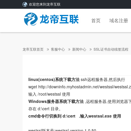
欢迎您来到龙帝互联
首页
域名注册
龙帝互联首页
客服中心
新闻中心
SSL证书自动续签流程
linux(centos)系统下载方法
ssh远程服务器,然后执行
wget http://downinfo.myhostadmin.net/westssl/westssl.zi
输入 /root/westssl 使用
Windows服务器系统下载方法
,远程服务器,使用浏览器
存在 d:\cert 目录。
cmd命令行切换到 d:\cert .输入westssl.exe 使用
westssl版本号:westssl version 1.0.50