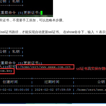
相关证书，不需要手工添加，可以忽略本步骤。
ssl证书路径，才能实现自动更新ssl证书。 在show命令下，输入 1 