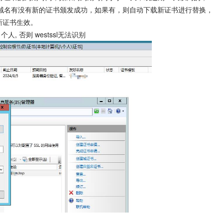
的域名有没有新的证书颁发成功，如果有，则自动下载新证书进行替换，
使新证书生效。
, 否则 westssl无法识别