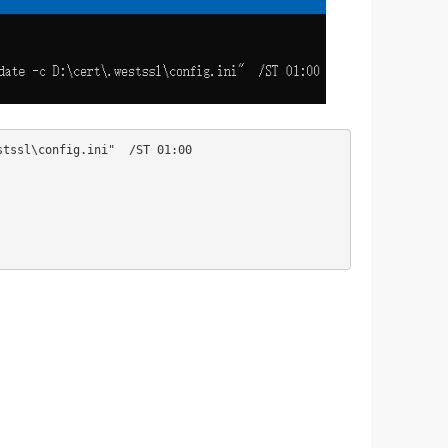
tssl\config.ini"  /ST 01:00
