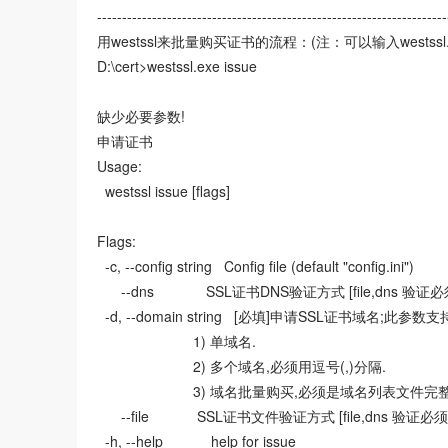
----------------------------------------------------------------------
用westssl来批量购买证书的流程：(注：可以输入westssl
D:\cert>westssl.exe issue
缺少必要参数!
申请证书
Usage:
westssl issue [flags]
Flags:
-c, --config string Config file (default "config.ini")
--dns SSL证书DNS验证方式 [file,dns 验证
-d, --domain string [必填]申请SSL证书域名;此参数
1) 单域名.
2) 多个域名,必须用逗号(,)分隔.
3) 域名批量购买,必须是域名列表文件完整路径
--file SSL证书文件验证方式 [file,dns 验证必
-h, --help help for issue