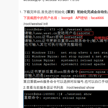
下载完毕后,首先进行初始化
(重要) 初始化完成会自动生成 .w
下面截图中的用户名填： loongdi API密钥：facai666
/root/westssl init
重启重载web服务命令可以选择对应编号,也可以自己手动
2.查看当前服务器证书列表 /root/westssl show